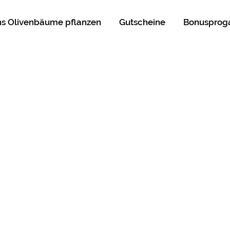
ns Olivenbäume pflanzen
Gutscheine
Bonuspro