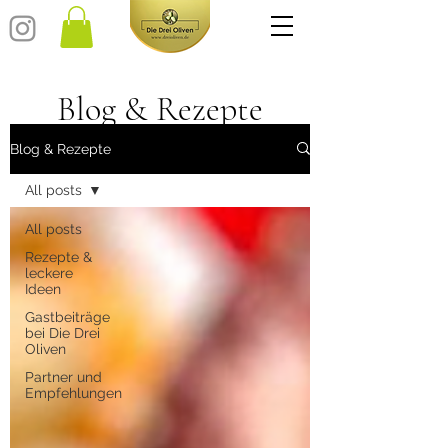
Blog & Rezepte
Blog & Rezepte
All posts
All posts
Rezepte &
leckere
Ideen
Gastbeiträge
bei Die Drei
Oliven
Partner und
Empfehlungen