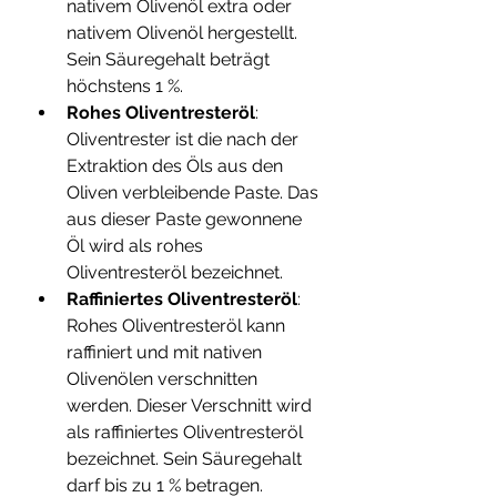
nativem Olivenöl extra oder 
nativem Olivenöl hergestellt. 
Sein Säuregehalt beträgt 
höchstens 1 %.
Rohes Oliventresteröl
: 
Oliventrester ist die nach der 
Extraktion des Öls aus den 
Oliven verbleibende Paste. Das 
aus dieser Paste gewonnene 
Öl wird als rohes 
Oliventresteröl bezeichnet.
Raffiniertes Oliventresteröl
: 
Rohes Oliventresteröl kann 
raffiniert und mit nativen 
Olivenölen verschnitten 
werden. Dieser Verschnitt wird 
als raffiniertes Oliventresteröl 
bezeichnet. Sein Säuregehalt 
darf bis zu 1 % betragen.