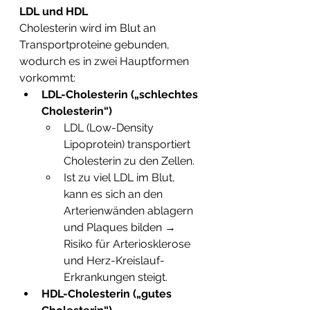
LDL und HDL
Cholesterin wird im Blut an 
Transportproteine gebunden, 
wodurch es in zwei Hauptformen 
vorkommt:
LDL-Cholesterin („schlechtes 
Cholesterin“) 
LDL (Low-Density 
Lipoprotein) transportiert 
Cholesterin zu den Zellen.
Ist zu viel LDL im Blut, 
kann es sich an den 
Arterienwänden ablagern 
und Plaques bilden → 
Risiko für Arteriosklerose 
und Herz-Kreislauf-
Erkrankungen steigt.
HDL-Cholesterin („gutes 