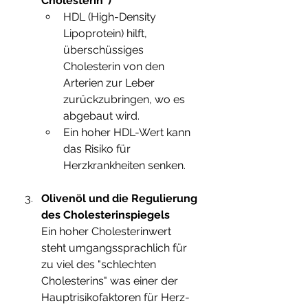
Cholesterin“) 
HDL (High-Density 
Lipoprotein) hilft, 
überschüssiges 
Cholesterin von den 
Arterien zur Leber 
zurückzubringen, wo es 
abgebaut wird.
Ein hoher HDL-Wert kann 
das Risiko für 
Herzkrankheiten senken.
Olivenöl und die Regulierung 
des Cholesterinspiegels
Ein hoher Cholesterinwert 
steht umgangssprachlich für 
zu viel des "schlechten 
Cholesterins" was einer der 
Hauptrisikofaktoren für Herz-