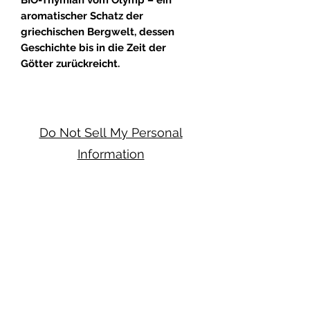
BIO-Thymian vom Olymp – ein
aromatischer Schatz der
griechischen Bergwelt, dessen
Geschichte bis in die Zeit der
Götter zurückreicht.
Do Not Sell My Personal
Information
Impressum
Datenschutz
Widerrufsbehrung
Abonniere unseren Newsletter und erhalte 