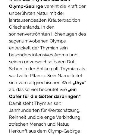
Olymp-Gebirge
vereint die Kraft der
unberührten Natur mit der
jahrtausendealten Kräutertradition
Griechenlands. In den
sonnenverwöhnten Höhenlagen des
sagenumwobenen Olymps
entwickelt der Thymian sein
besonders intensives Aroma und
seinen unverwechselbaren Duft.
Schon in der Antike galt Thymian als
wertvolle Pflanze. Sein Name leitet
sich vom altgriechischen Wort
„thyo“
ab, das so viel bedeutet wie
„ein
Opfer für die Götter darbringen“
.
Damit steht Thymian seit
Jahrhunderten für Wertschätzung,
Reinheit und die enge Verbindung
zwischen Mensch und Natur.
Herkunft aus dem Olymp-Gebirge