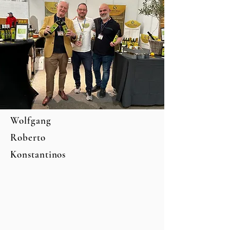
Wolfgang
Roberto
Konstantinos
Die Drei Oliven